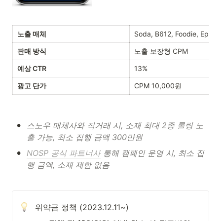
노출 매체
Soda, B612, Foodie, Epik, V
판매 방식
노출 보장형 CPM 
예상 CTR
13%
광고 단가
CPM 10,000원
•
스노우 매체사와 직거래 시, 소재 최대 2종 롤링 노
출 가능, 최소 집행 금액 300만원
•
NOSP 공식 파트너사
 통해 캠페인 운영 시, 최소 집
행 금액, 소재 제한 없음
위약금 정책 (2023.12.11~)