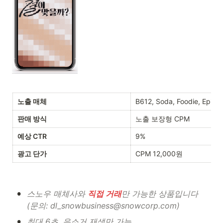
노출 매체
B612, Soda, Foodie, Epik
판매 방식
노출 보장형 CPM 
예상 CTR
9%
광고 단가
CPM 12,000원
•
스노우 매체사와 
직접 거래
만 가능한 상품입니다 
(문의: dl_snowbusiness@snowcorp.com)
•
최대 6초, 음소거 재생만 가능