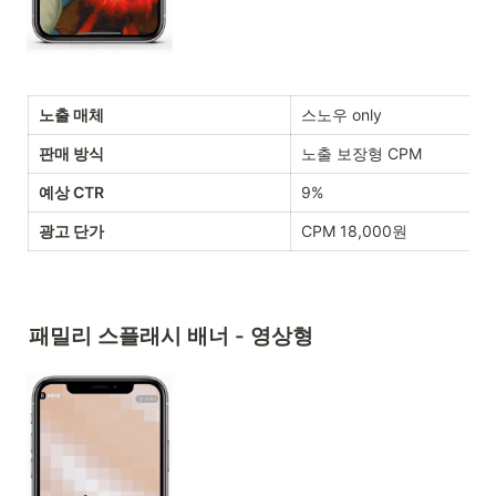
노출 매체
스노우 only
판매 방식
노출 보장형 CPM 
예상 CTR
9%
광고 단가
CPM 18,000원
패밀리 스플래시 배너 - 영상형