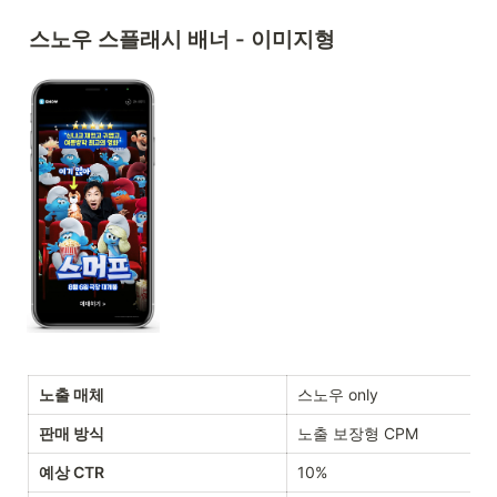
스노우 스플래시 배너 - 이미지형
노출 매체
스노우 only
판매 방식
노출 보장형 CPM 
예상 CTR
10%